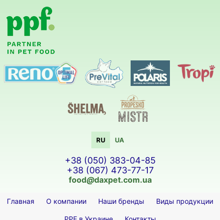
RU
UA
+38 (050) 383-04-85
+38 (067) 473-77-17
food
@
daxpet.com.ua
Главная
О компании
Наши бренды
Виды продукции
PPF в Украине
Контакты